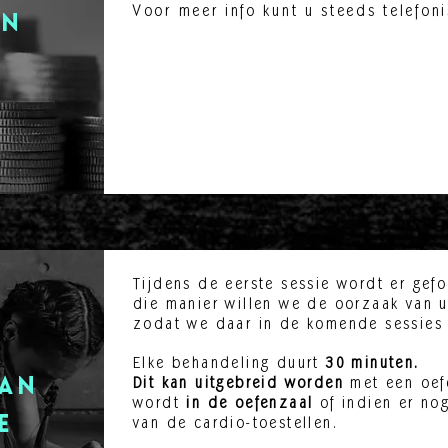
Voor meer info kunt u steeds telefon
en
Tijdens de eerste sessie wordt er gef
die manier willen we de oorzaak van 
zodat we daar in de komende sessies
Elke behandeling duurt
30 minuten.
Dit kan uitgebreid worden
met een oef
van
wordt
in de
oefenzaal
of indien er no
van de cardio-toestellen.
e