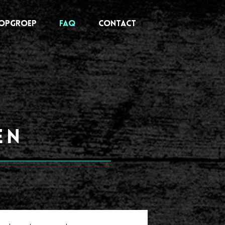
OOPGROEP
FAQ
CONTACT
en