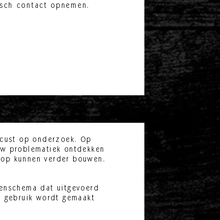
isch contact opnemen.
ocust op onderzoek. Op
uw problematiek ontdekken
 op kunnen verder bouwen.
enschema dat uitgevoerd
g gebruik wordt gemaakt