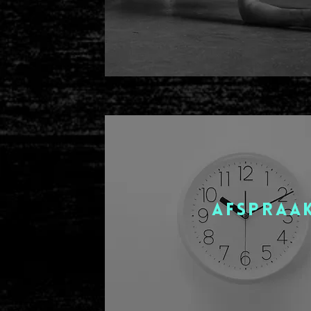
afspraa