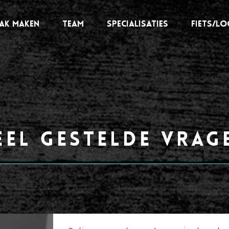
AK MAKEN
TEAM
SPECIALISATIES
FIETS/L
eel gestelde vrag