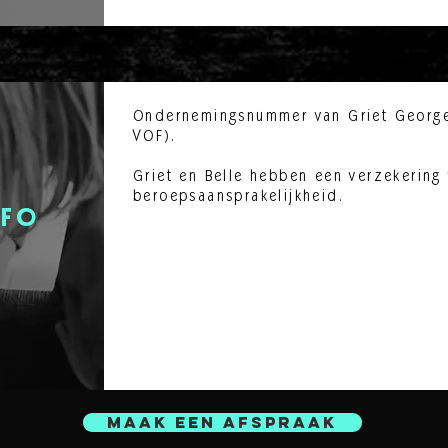
Ondernemingsnummer van Griet George
VOF).
Griet en Belle hebben een verzekering
beroepsaansprakelijkheid.
nfo
Maak een afspraak