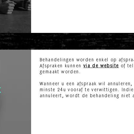
Behandelingen worden enkel op afspra
Afspraken kunnen
via de website
of tel
gemaakt worden.
Wanneer u een afs
praak wil annuleren
minste 24u vooraf te verwittigen. Indie
k
annuleert, wordt de behandeling niet 