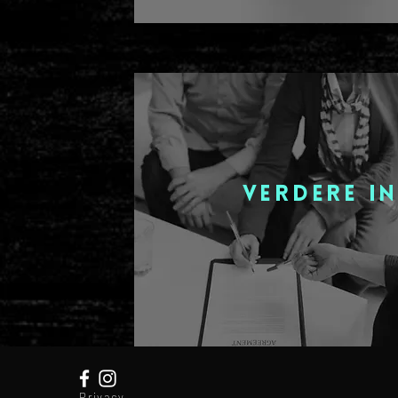
verdere i
Privacy